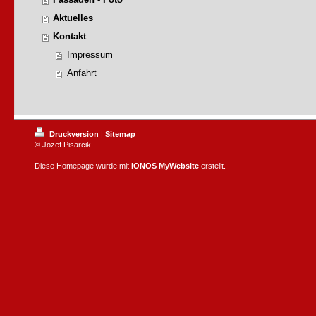
Aktuelles
Kontakt
Impressum
Anfahrt
Druckversion
|
Sitemap
© Jozef Pisarcik
Diese Homepage wurde mit
IONOS MyWebsite
erstellt.