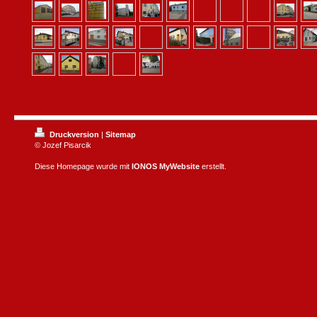
Druckversion
|
Sitemap
© Jozef Pisarcik
Diese Homepage wurde mit
IONOS MyWebsite
erstellt.